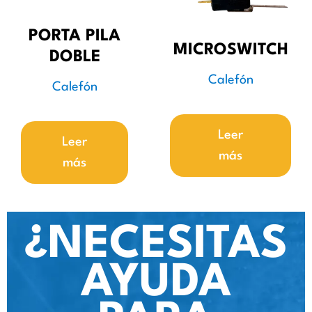
PORTA PILA
MICROSWITCH
DOBLE
Calefón
Calefón
Leer
Leer
más
más
¿NECESITAS
AYUDA