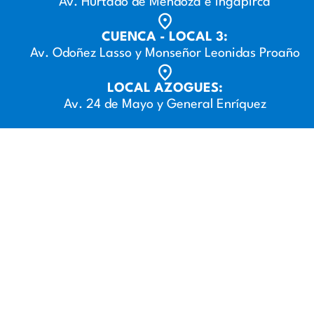
Av. Hurtado de Mendoza e Ingapirca
CUENCA - LOCAL 3:
Av. Odoñez Lasso y Monseñor Leonidas Proaño
LOCAL AZOGUES:
Av. 24 de Mayo y General Enríquez