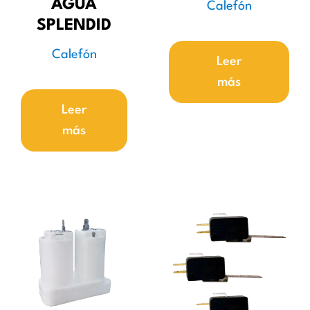
AGUA
Calefón
SPLENDID
Calefón
Leer
más
Leer
más