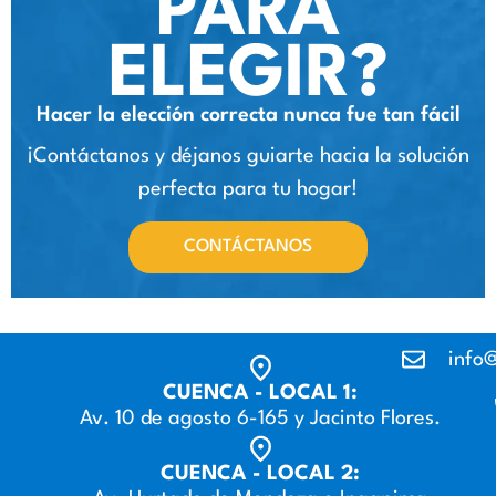
PARA
ELEGIR?
Hacer la elección correcta nunca fue tan fácil
¡Contáctanos y déjanos guiarte hacia la solución
perfecta para tu hogar!
CONTÁCTANOS
info@
CUENCA - LOCAL 1:
Av. 10 de agosto 6-165 y Jacinto Flores.
CUENCA - LOCAL 2: