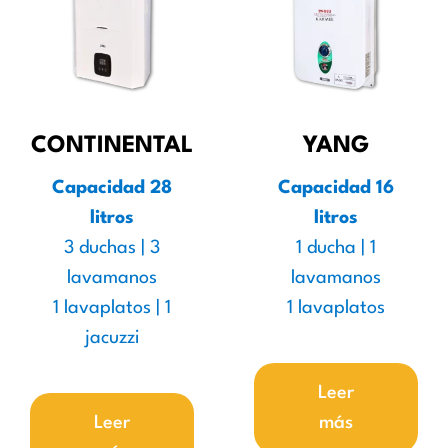
CONTINENTAL
YANG
Capacidad 28
Capacidad 16
litros
litros
3 duchas | 3
1 ducha | 1
lavamanos
lavamanos
1 lavaplatos | 1
1 lavaplatos
jacuzzi
Leer
Leer
más