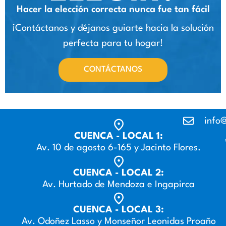
Hacer la elección correcta nunca fue tan fácil
¡Contáctanos y déjanos guiarte hacia la solución
perfecta para tu hogar!
CONTÁCTANOS
info@
CUENCA - LOCAL 1:
Av. 10 de agosto 6-165 y Jacinto Flores.
CUENCA - LOCAL 2:
Av. Hurtado de Mendoza e Ingapirca
CUENCA - LOCAL 3:
Av. Odoñez Lasso y Monseñor Leonidas Proaño