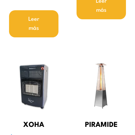
Leer
más
Leer
más
XOHA
PIRAMIDE