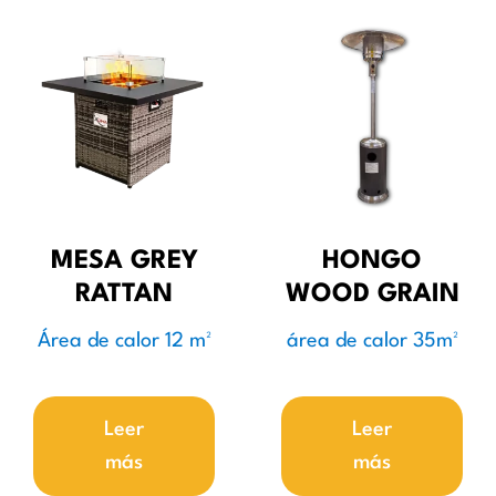
MESA GREY
HONGO
RATTAN
WOOD GRAIN
Área de calor 12 m²
área de calor 35m²
Leer
Leer
más
más