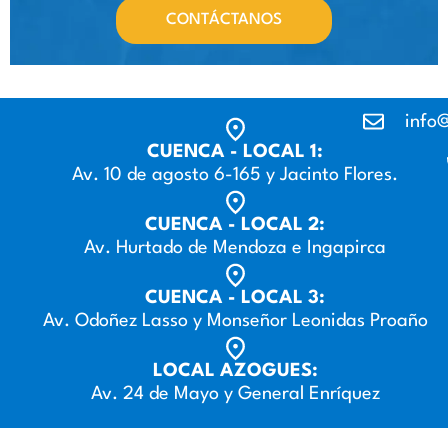
CONTÁCTANOS
info@
CUENCA - LOCAL 1:
Av. 10 de agosto 6-165 y Jacinto Flores.
CUENCA - LOCAL 2:
Av. Hurtado de Mendoza e Ingapirca
CUENCA - LOCAL 3:
Av. Odoñez Lasso y Monseñor Leonidas Proaño
LOCAL AZOGUES:
Av. 24 de Mayo y General Enríquez