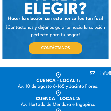
ELEGIR?
Hacer la elección correcta nunca fue tan fácil
¡Contáctanos y déjanos guiarte hacia la solución
perfecta para tu hogar!
CONTÁCTANOS
info@
CUENCA - LOCAL 1:
Av. 10 de agosto 6-165 y Jacinto Flores.
CUENCA - LOCAL 2:
Av. Hurtado de Mendoza e Ingapirca