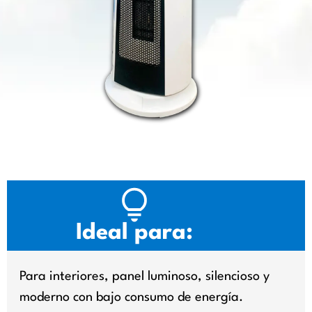
Ideal para:
Para interiores, panel luminoso, silencioso y
moderno con bajo consumo de energía.