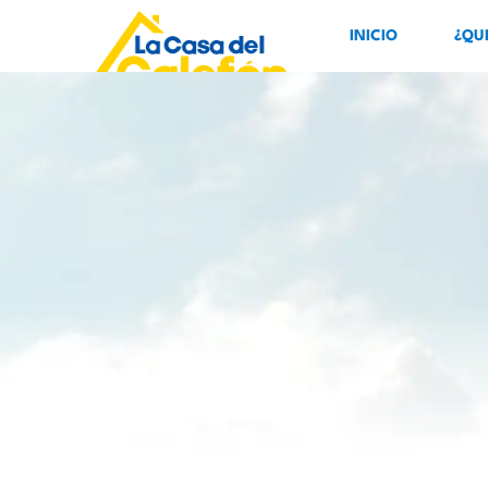
INICIO
¿QU