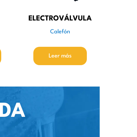
E
ELECTROVÁLVULA
Calefón
Leer más
UDA