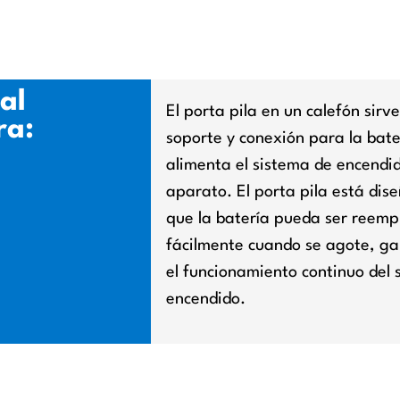
al
El porta pila en un calefón sirv
ra:
soporte y conexión para la bat
alimenta el sistema de encendid
aparato. El porta pila está dis
que la batería pueda ser reem
fácilmente cuando se agote, g
el funcionamiento continuo del 
encendido.