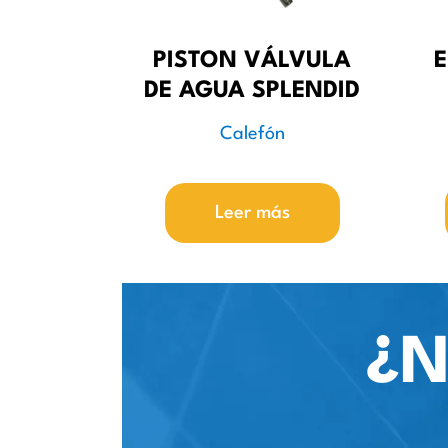
PISTON VÁLVULA
E
DE AGUA SPLENDID
Calefón
Leer más
¿N