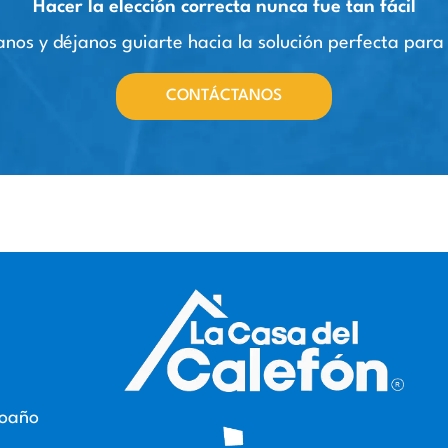
Hacer la elección correcta nunca fue tan fácil
nos y déjanos guiarte hacia la solución perfecta para
CONTÁCTANOS
roaño