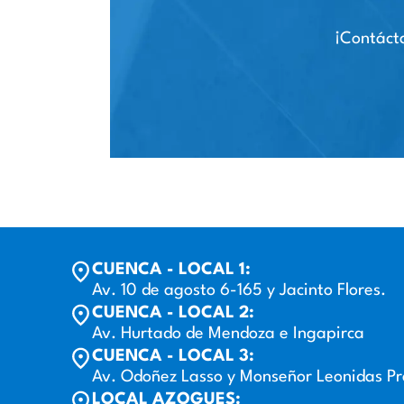
¡Contácta
CUENCA - LOCAL 1:
Av. 10 de agosto 6-165 y Jacinto Flores.
CUENCA - LOCAL 2:
Av. Hurtado de Mendoza e Ingapirca
CUENCA - LOCAL 3:
Av. Odoñez Lasso y Monseñor Leonidas P
LOCAL AZOGUES: