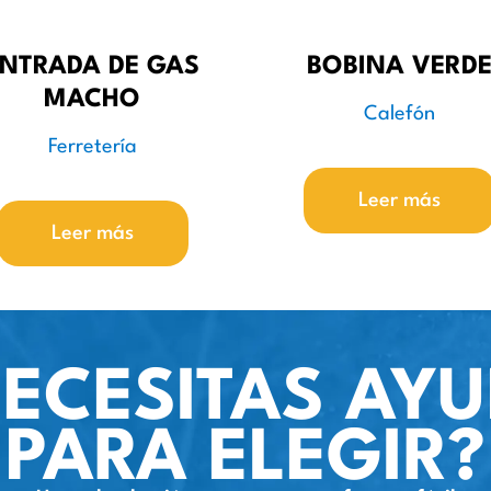
NTRADA DE GAS
BOBINA VERD
MACHO
Calefón
Ferretería
Leer más
Leer más
ECESITAS AY
PARA ELEGIR?