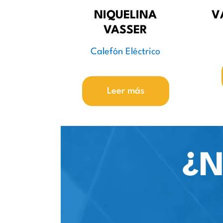
NIQUELINA
V
VASSER
Calefón Eléctrico
Leer más
¿N