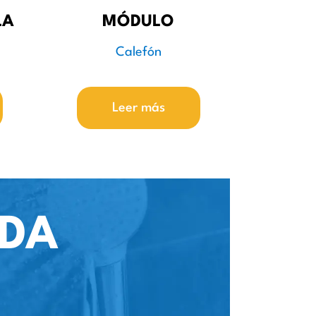
LA
MÓDULO
Calefón
Leer más
UDA