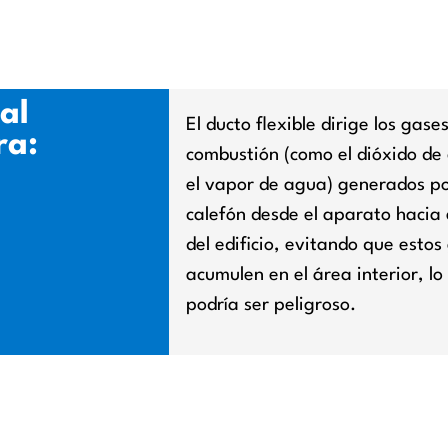
al
El ducto flexible dirige los gase
ra:
combustión (como el dióxido de
el vapor de agua) generados po
calefón desde el aparato hacia 
del edificio, evitando que estos
acumulen en el área interior, lo
podría ser peligroso.