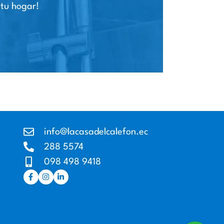
 tu hogar!
info@lacasadelcalefon.ec
288 5574
098 498 9418