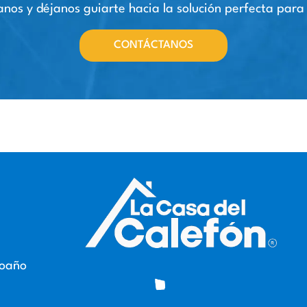
nos y déjanos guiarte hacia la solución perfecta para
CONTÁCTANOS
roaño