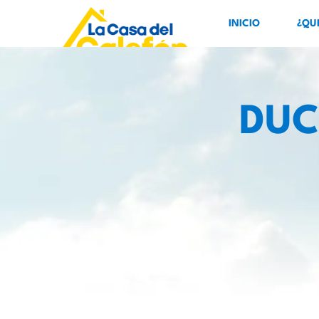
INICIO
¿QU
DUC