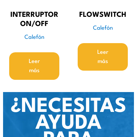
INTERRUPTOR
FLOWSWITCH
ON/OFF
Calefón
Calefón
Leer
Leer
más
más
¿NECESITAS
AYUDA