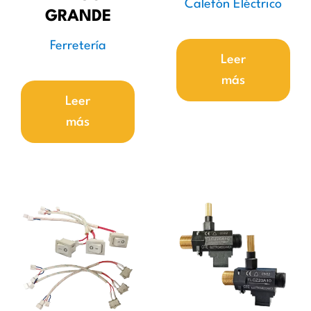
Calefón Eléctrico
GRANDE
Ferretería
Leer
más
Leer
más