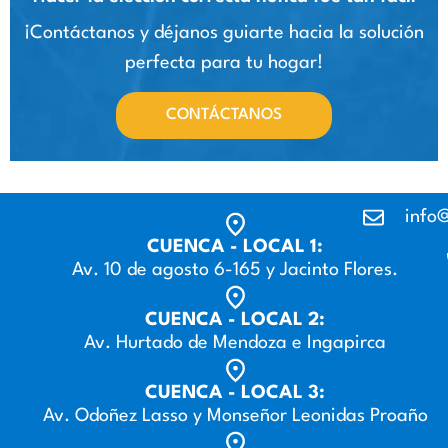
¡Contáctanos y déjanos guiarte hacia la solución
perfecta para tu hogar!
CONTÁCTANOS
info@
CUENCA - LOCAL 1:
Av. 10 de agosto 6-165 y Jacinto Flores.
CUENCA - LOCAL 2:
Av. Hurtado de Mendoza e Ingapirca
CUENCA - LOCAL 3:
Av. Odoñez Lasso y Monseñor Leonidas Proaño