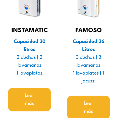
INSTAMATIC
FAMOSO
Capacidad 20
Capacidad 26
litros
Litros
2 duchas | 2
3 duchas | 3
lavamanos
lavamanos
1 lavaplatos
1 lavaplatos | 1
jacuzzi
Leer
más
Leer
más